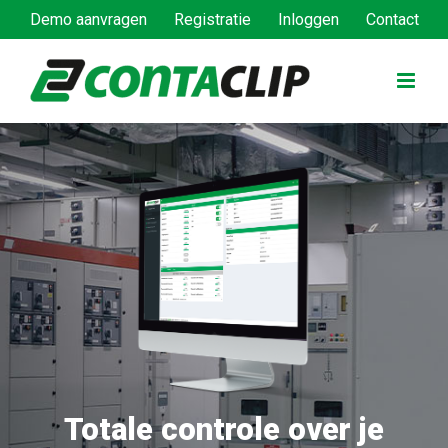
Ga
Demo aanvragen
Registratie
Inloggen
Contact
naar
inhoud
Totale controle over je