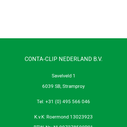
CONTA-CLIP NEDERLAND B.V.
Savelveld 1
6039 SB, Stramproy
Tel: +31 (0) 495 566 046
K.v.K: Roermond 13023923